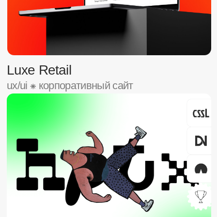
Что мы умеем
Дизайн
Веб-дизайн
UX & UI
Брендинг и айдентика
Экспресс-дизайн