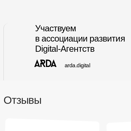
Be
Fb
Inst
Дизайнерам
Реквизиты
и
политика конфиденциальности
© 2016-2025 × Москва, Россия