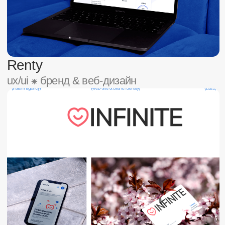
AD Design
ux/ui ⁕ веб-дизайн