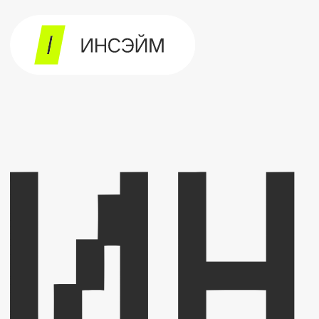
услуги
дизайн студия