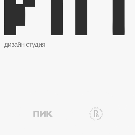
Айд
Проекты