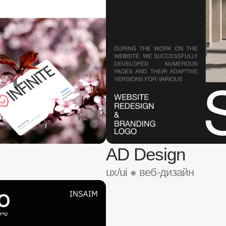
Happy Hero
ux/ui ⁕ мобильное приложение